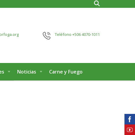
orfoga.org
Teléfono
+506 4070-1011
es
Noticias
Carne y Fuego