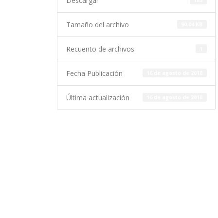
Descargar
189
Tamaño del archivo
90.04 KB
Recuento de archivos
1
Fecha Publicación
16 de agosto de 2018
Última actualización
16 de agosto de 2018