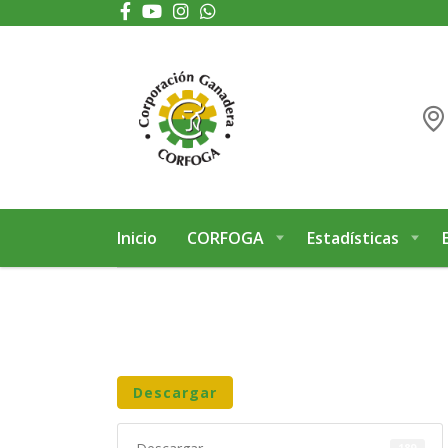
Puede realizar quejas, sugerencias y comentarios dando clic en el siguiente 
Inicio
CORFOGA
Estadísticas
Descargar