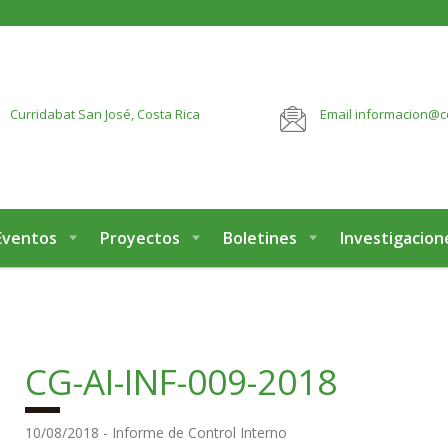
botón:
VER MÁS
Curridabat
San José, Costa Rica
Email
informacion@c
Eventos
Proyectos
Boletines
Investigacion
CG-AI-INF-009-2018
10/08/2018 - Informe de Control Interno