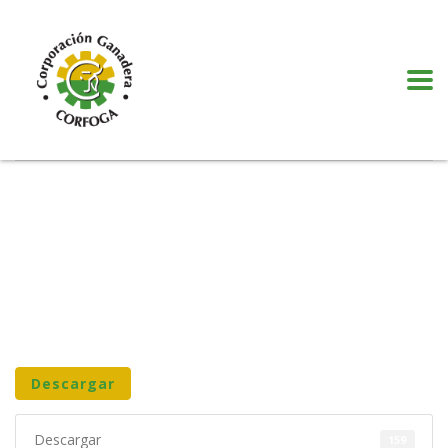
Puede realizar quejas, sugerencias y comentarios dando clic en el siguiente
botón:
VER MÁS
Descargar
Descargar
159