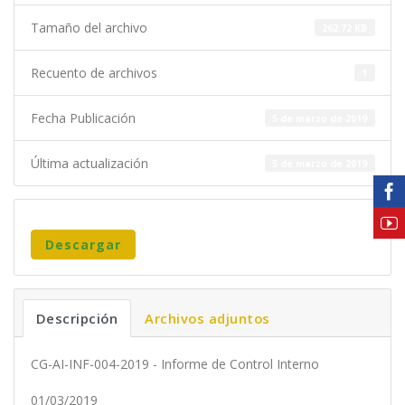
Tamaño del archivo
262.72 KB
Recuento de archivos
1
Fecha Publicación
5 de marzo de 2019
Última actualización
5 de marzo de 2019
Descargar
Descripción
Archivos adjuntos
CG-AI-INF-004-2019 - Informe de Control Interno
01/03/2019