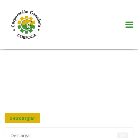
Puede realizar quejas, sugerencias y comentarios dando clic en el siguiente
botón:
VER MÁS
Descargar
Descargar
176