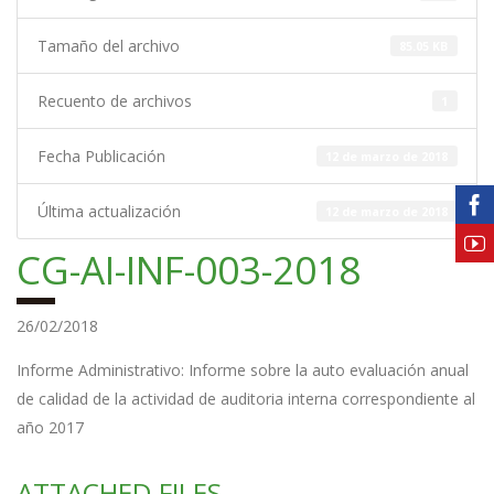
Tamaño del archivo
85.05 KB
Recuento de archivos
1
Fecha Publicación
12 de marzo de 2018
Última actualización
12 de marzo de 2018
CG-AI-INF-003-2018
26/02/2018
Informe Administrativo: Informe sobre la auto evaluación anual
de calidad de la actividad de auditoria interna correspondiente al
año 2017
ATTACHED FILES