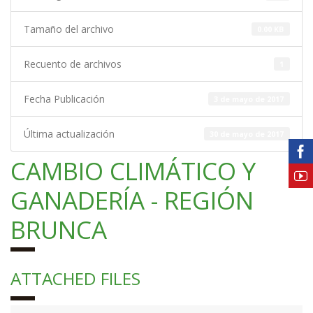
Tamaño del archivo
0.00 KB
Recuento de archivos
1
Fecha Publicación
3 de mayo de 2017
Última actualización
30 de mayo de 2017
CAMBIO CLIMÁTICO Y
GANADERÍA - REGIÓN
BRUNCA
ATTACHED FILES