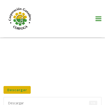
Puede realizar quejas, sugerencias y comentarios dando clic en el siguiente
botón:
VER MÁS
Descargar
Descargar
173