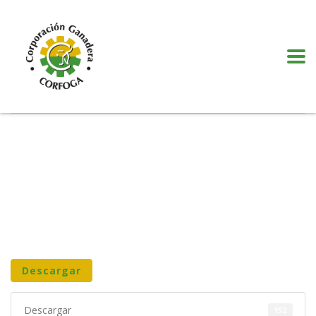
Puede realizar quejas, sugerencias y comentarios dando clic en el siguiente
botón:
VER MÁS
Descargar
Descargar
152