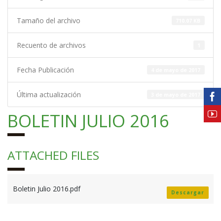
Tamaño del archivo
710.07 KB
Recuento de archivos
1
Fecha Publicación
4 de mayo de 2017
Última actualización
3 de mayo de 2017
BOLETIN JULIO 2016
ATTACHED FILES
Boletin Julio 2016.pdf
Descargar