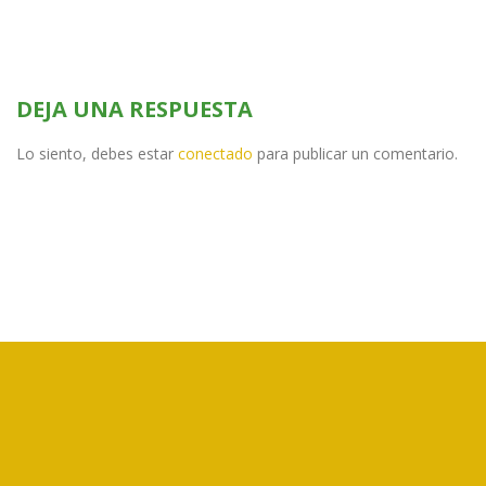
DEJA UNA RESPUESTA
Lo siento, debes estar
conectado
para publicar un comentario.