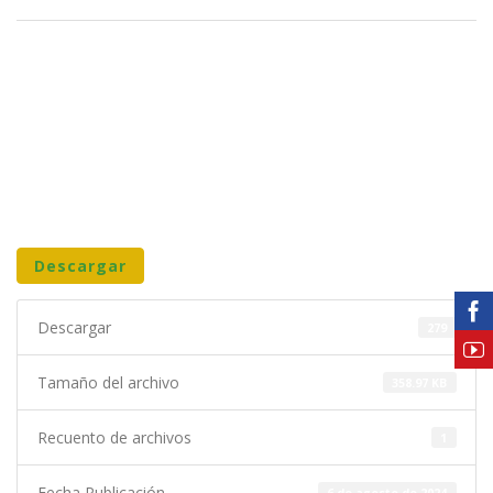
Descargar
Descargar
279
Tamaño del archivo
358.97 KB
Recuento de archivos
1
Fecha Publicación
6 de agosto de 2024