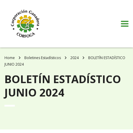
Puede realizar quejas, sugerencias y comentarios dando clic en el siguiente
botón:
VER MÁS
Home
Boletines Estadísticos
2024
BOLETÍN ESTADÍSTICO
JUNIO 2024
BOLETÍN ESTADÍSTICO
JUNIO 2024