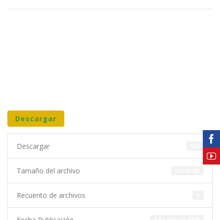
Descargar
Descargar
391
Tamaño del archivo
377.02 KB
Recuento de archivos
1
Fecha Publicación
4 de julio de 2023