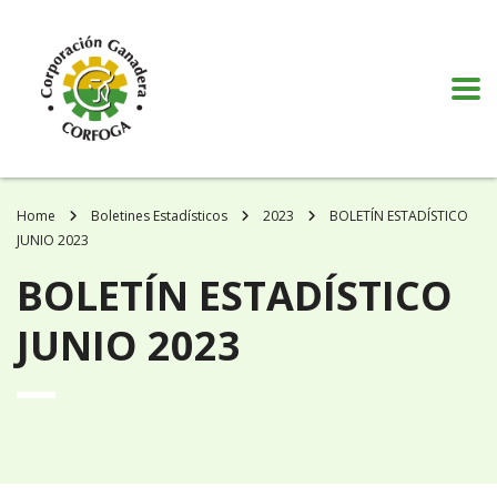
Puede realizar quejas, sugerencias y comentarios dando clic en el siguiente
botón:
VER MÁS
Home
Boletines Estadísticos
2023
BOLETÍN ESTADÍSTICO
JUNIO 2023
BOLETÍN ESTADÍSTICO
JUNIO 2023