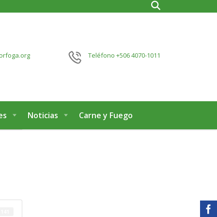
orfoga.org
Teléfono
+506 4070-1011
es
Noticias
Carne y Fuego
141