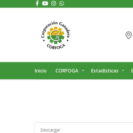
Puede realizar quejas, sugerencias y comentarios dando clic en el siguiente 
Inicio
CORFOGA
Estadísticas
Descargar