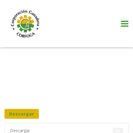
Puede realizar quejas, sugerencias y comentarios dando clic en el siguiente
botón:
VER MÁS
Descargar
Descargar
221