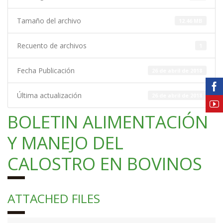
Tamaño del archivo
12.46 MB
Recuento de archivos
1
Fecha Publicación
26 de abril de 2018
Última actualización
26 de abril de 2018
BOLETIN ALIMENTACIÓN
Y MANEJO DEL
CALOSTRO EN BOVINOS
ATTACHED FILES