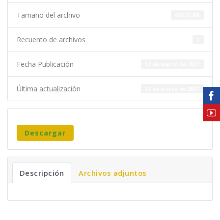
Tamaño del archivo
663.55 KB
Recuento de archivos
1
Fecha Publicación
12 de marzo de 2021
Última actualización
12 de marzo de 2021
Descargar
Descripción
Archivos adjuntos