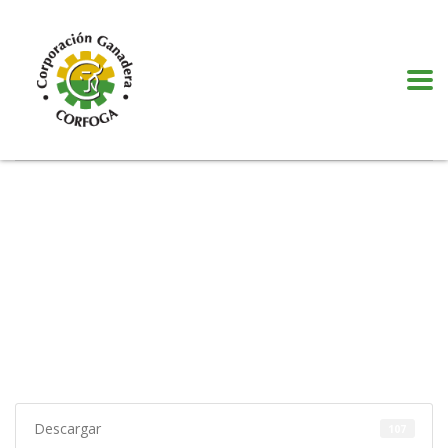
Puede realizar quejas, sugerencias y comentarios dando clic en el siguiente
botón:
VER MÁS
Descargar
107