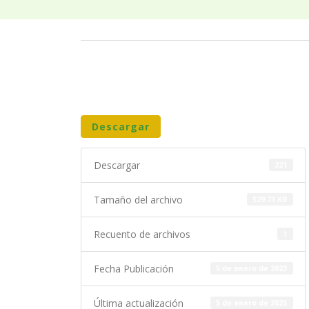
Descargar
Descargar
221
Tamaño del archivo
529.73 KB
Recuento de archivos
1
Fecha Publicación
5 de enero de 2023
Última actualización
5 de enero de 2023