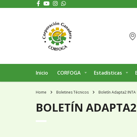
Puede realizar quejas, sugerencias y comentarios dando clic en el siguiente 
Inicio
CORFOGA
Estadísticas
Home
Boletines Técnicos
Boletín Adapta2 INTA
BOLETÍN ADAPTA2 