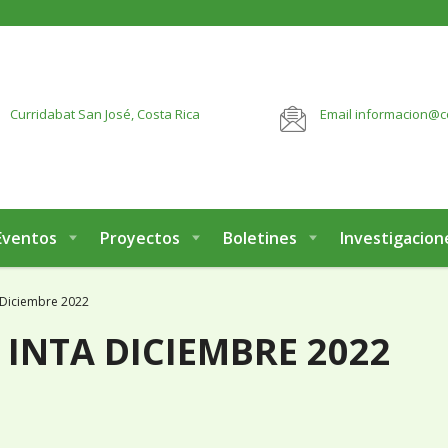
botón:
VER MÁS
Curridabat
San José, Costa Rica
Email
informacion@c
Eventos
Proyectos
Boletines
Investigacion
 Diciembre 2022
INTA DICIEMBRE 2022