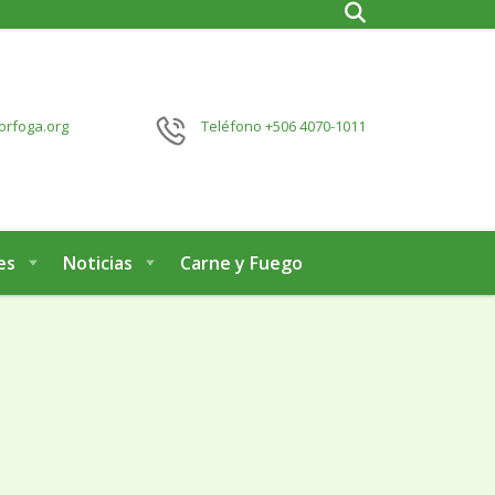
orfoga.org
Teléfono
+506 4070-1011
es
Noticias
Carne y Fuego