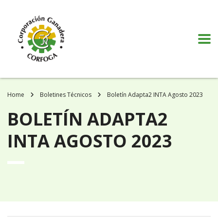
Puede realizar quejas, sugerencias y comentarios dando clic en el siguiente
botón:
VER MÁS
Home
Boletines Técnicos
Boletín Adapta2 INTA Agosto 2023
BOLETÍN ADAPTA2
INTA AGOSTO 2023