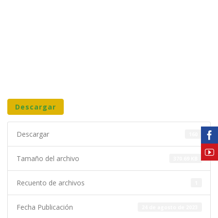
Descargar
Descargar
160
Tamaño del archivo
370.69 KB
Recuento de archivos
1
Fecha Publicación
24 de agosto de 2023