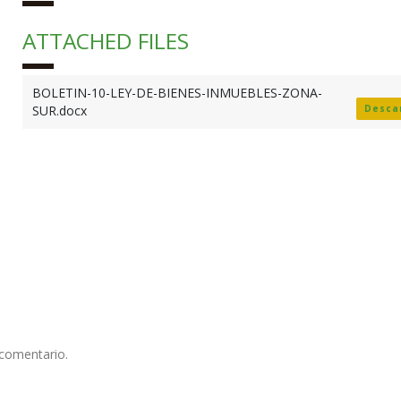
ATTACHED FILES
BOLETIN-10-LEY-DE-BIENES-INMUEBLES-ZONA-
SUR.docx
Desca
 comentario.