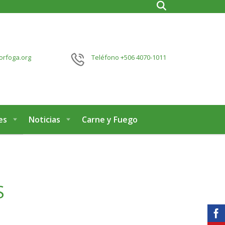
orfoga.org
Teléfono
+506 4070-1011
es
Noticias
Carne y Fuego
S