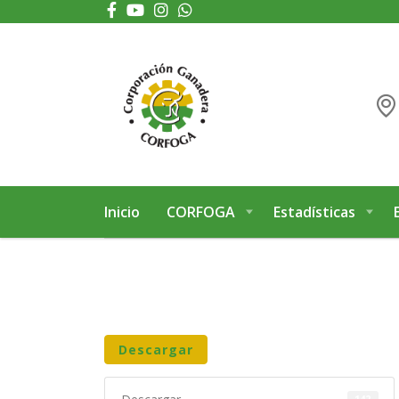
Puede realizar quejas, sugerencias y comentarios dando clic en el siguiente 
Inicio
CORFOGA
Estadísticas
Descargar