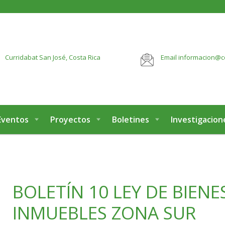
botón:
VER MÁS
Curridabat
San José, Costa Rica
Email
informacion@c
Eventos
Proyectos
Boletines
Investigacion
BOLETÍN 10 LEY DE BIENE
INMUEBLES ZONA SUR