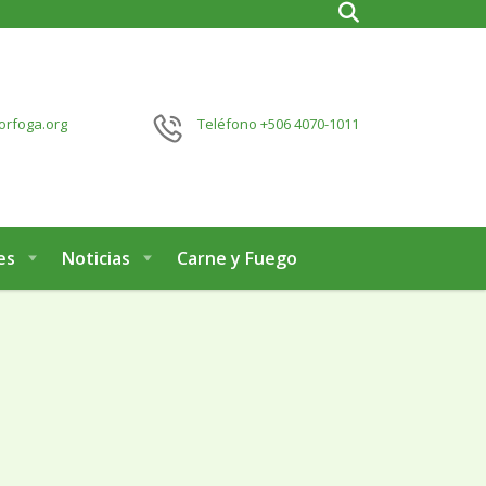
orfoga.org
Teléfono
+506 4070-1011
es
Noticias
Carne y Fuego