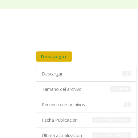
Descargar
Descargar
40
Tamaño del archivo
189.41 KB
Recuento de archivos
1
Fecha Publicación
23 de enero de 2023
Última actualización
23 de enero de 2023