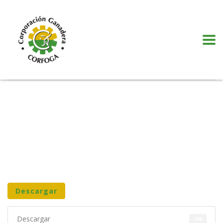
Puede realizar quejas, sugerencias y comentarios dando clic en el siguiente
botón:
VER MÁS
Descargar
Descargar
106