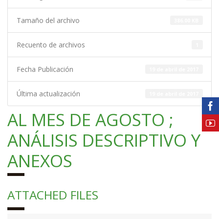
Tamaño del archivo
386.00 KB
Recuento de archivos
1
Fecha Publicación
19 de abril de 2017
Última actualización
19 de abril de 2017
AL MES DE AGOSTO ;
ANÁLISIS DESCRIPTIVO Y
ANEXOS
ATTACHED FILES