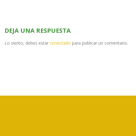
DEJA UNA RESPUESTA
Lo siento, debes estar
conectado
para publicar un comentario.