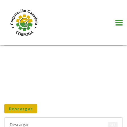
Puede realizar quejas, sugerencias y comentarios dando clic en el siguiente
botón:
VER MÁS
Descargar
Descargar
137