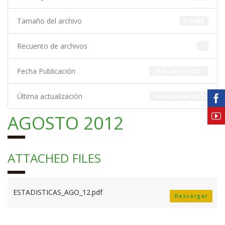
Tamaño del archivo
3.26 MB
Recuento de archivos
1
Fecha Publicación
19 de abril de 2017
Última actualización
19 de abril de 2017
AGOSTO 2012
ATTACHED FILES
ESTADISTICAS_AGO_12.pdf
Descargar