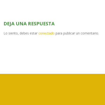
DEJA UNA RESPUESTA
Lo siento, debes estar
conectado
para publicar un comentario.