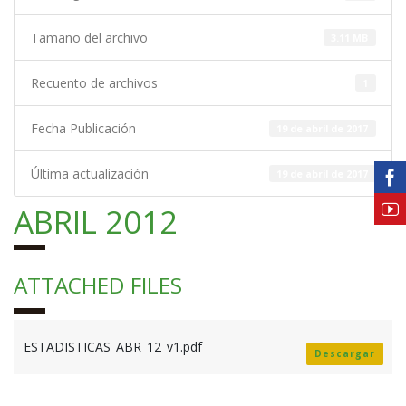
Tamaño del archivo
3.11 MB
Recuento de archivos
1
Fecha Publicación
19 de abril de 2017
Última actualización
19 de abril de 2017
ABRIL 2012
ATTACHED FILES
ESTADISTICAS_ABR_12_v1.pdf
Descargar