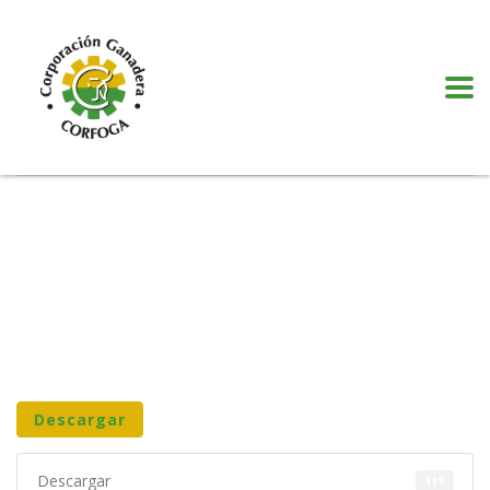
Puede realizar quejas, sugerencias y comentarios dando clic en el siguiente
botón:
VER MÁS
Descargar
Descargar
111