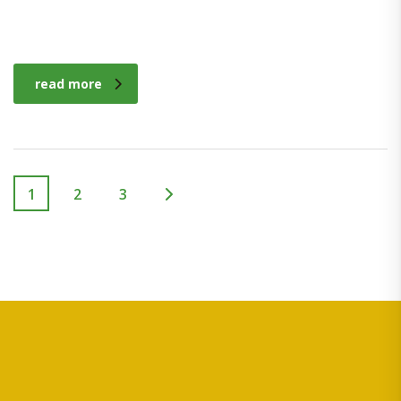
read more
1
2
3