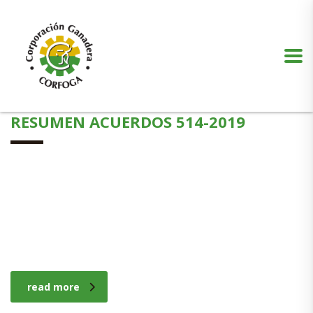
Puede realizar quejas, sugerencias y comentarios dando clic en el siguiente
botón:
VER MÁS
RESUMEN ACUERDOS 514-2019
read more