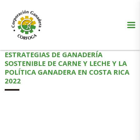
Puede realizar quejas, sugerencias y comentarios dando clic en el siguiente
botón:
VER MÁS
ESTRATEGIAS DE GANADERÍA
SOSTENIBLE DE CARNE Y LECHE Y LA
POLÍTICA GANADERA EN COSTA RICA
2022